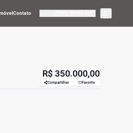
imóvel
Contato
(49) 99163-3696
R$ 350.000,00
Compartilhar
Favorito