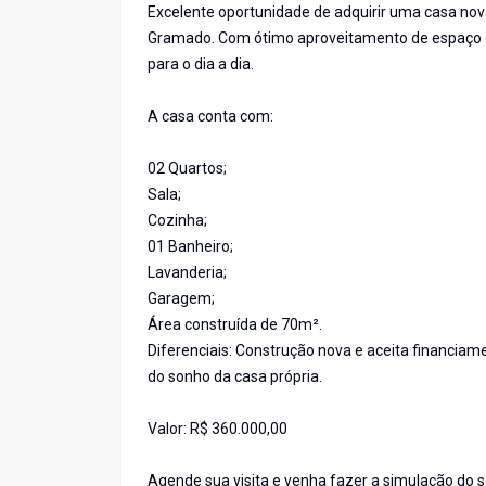
Excelente oportunidade de adquirir uma casa nova
Gramado. Com ótimo aproveitamento de espaço e p
para o dia a dia.
A casa conta com:
02 Quartos;
Sala;
Cozinha;
01 Banheiro;
Lavanderia;
Garagem;
Área construída de 70m².
Diferenciais: Construção nova e aceita financiam
do sonho da casa própria.
Valor: R$ 360.000,00
Agende sua visita e venha fazer a simulação do 