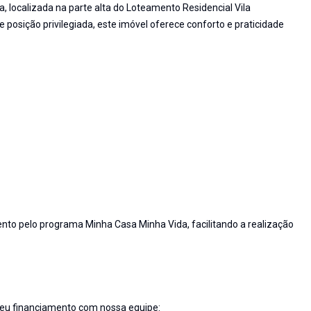
, localizada na parte alta do Loteamento Residencial Vila
osição privilegiada, este imóvel oferece conforto e praticidade
ento pelo programa Minha Casa Minha Vida, facilitando a realização
seu financiamento com nossa equipe: