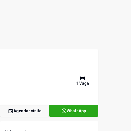
1
Vaga
Agendar visita
WhatsApp