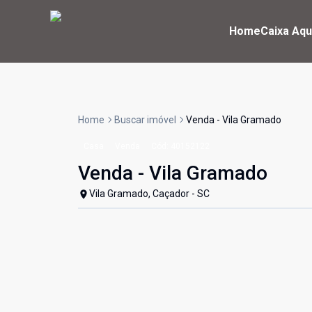
Home
Caixa Aqu
Home
Buscar imóvel
Venda - Vila Gramado
Casa
Venda
Cód:
40152122
Venda - Vila Gramado
Vila Gramado, Caçador - SC