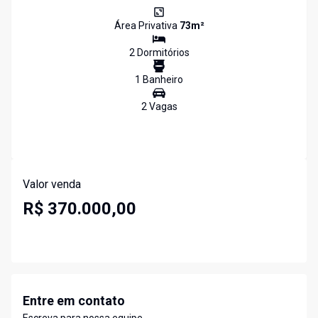
Área Privativa
73
m²
2
Dormitório
s
1
Banheiro
2
Vaga
s
Valor venda
R$ 370.000,00
Entre em contato