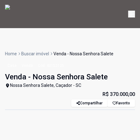
Home
Buscar imóvel
Venda - Nossa Senhora Salete
Casa
Venda
Cód:
40152125
Venda - Nossa Senhora Salete
Nossa Senhora Salete, Caçador - SC
R$ 370.000,00
Compartilhar
Favorito