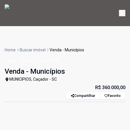
Home
Buscar imóvel
Venda - Municípios
Casa
Venda
Cód:
40152134
Venda - Municípios
MUNICIPIOS, Caçador - SC
R$ 360.000,00
Compartilhar
Favorito