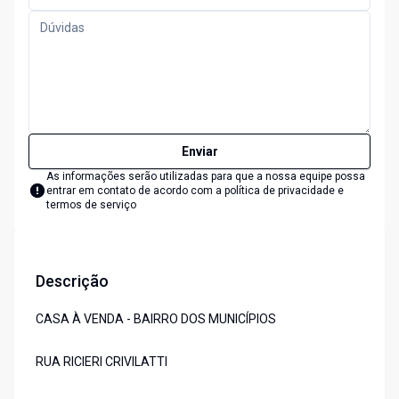
Enviar
As informações serão utilizadas para que a nossa equipe possa
entrar em contato de acordo com a
política de privacidade e
termos de serviço
Descrição
CASA À VENDA - BAIRRO DOS MUNICÍPIOS
RUA RICIERI CRIVILATTI